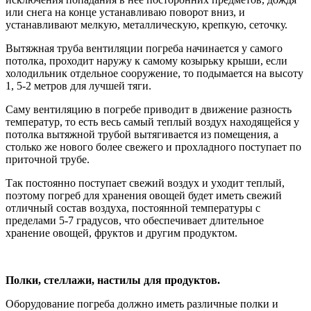
или снега на конце устанавливаю поворот вниз, и
устанавливают мелкую, металлическую, крепкую, сеточку.
Вытяжная труба вентиляции погреба начинается у самого
потолка, проходит наружу к самому козырьку крыши, если
холодильник отдельное сооружение, то подымается на высоту
1, 5-2 метров для лучшей тяги.
Саму вентиляцию в погребе приводит в движение разность
температур, то есть весь самый теплый воздух находящейся у
потолка вытяжной трубой вытягивается из помещения, а
столько же нового более свежего и прохладного поступает по
приточной трубе.
Так постоянно поступает свежий воздух и уходит теплый,
поэтому погреб для хранения овощей будет иметь свежий
отличный состав воздуха, постоянной температуры с
пределами 5-7 градусов, что обеспечивает длительное
хранение овощей, фруктов и другим продуктом.
Полки, стеллажи, настилы для продуктов.
Оборудование погреба должно иметь различные полки и