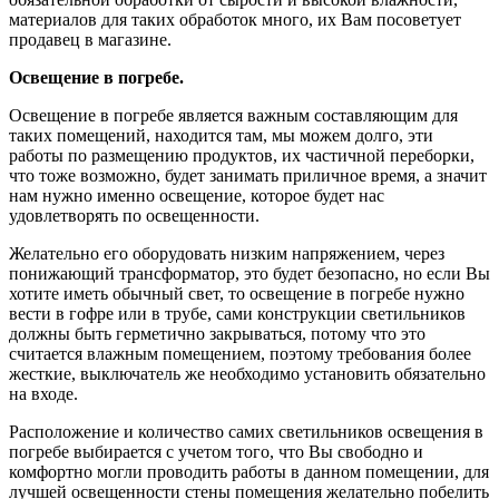
материалов для таких обработок много, их Вам посоветует
продавец в магазине.
Освещение в погребе.
Освещение в погребе является важным составляющим для
таких помещений, находится там, мы можем долго, эти
работы по размещению продуктов, их частичной переборки,
что тоже возможно, будет занимать приличное время, а значит
нам нужно именно освещение, которое будет нас
удовлетворять по освещенности.
Желательно его оборудовать низким напряжением, через
понижающий трансформатор, это будет безопасно, но если Вы
хотите иметь обычный свет, то освещение в погребе нужно
вести в гофре или в трубе, сами конструкции светильников
должны быть герметично закрываться, потому что это
считается влажным помещением, поэтому требования более
жесткие, выключатель же необходимо установить обязательно
на входе.
Расположение и количество самих светильников освещения в
погребе выбирается с учетом того, что Вы свободно и
комфортно могли проводить работы в данном помещении, для
лучшей освещенности стены помещения желательно побелить