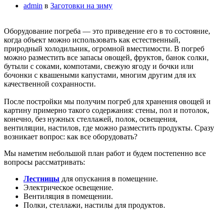
admin
в
Заготовки на зиму
Оборудование погреба — это приведение его в то состояние,
когда объект можно использовать как естественный,
природный холодильник, огромной вместимости. В погреб
можно разместить все запасы овощей, фруктов, банок солки,
бутыли с соками, компотами, свежую ягоду и бочки или
бочонки с квашеными капустами, многим другим для их
качественной сохранности.
После постройки мы получим погреб для хранения овощей и
картину примерно такого содержания: стены, пол и потолок,
конечно, без нужных стеллажей, полок, освещения,
вентиляции, настилов, где можно разместить продукты. Сразу
возникает вопрос: как все оборудовать?
Мы наметим небольшой план работ и будем постепенно все
вопросы рассматривать:
Лестницы
для опускания в помещение.
Электрическое освещение.
Вентиляция в помещении.
Полки, стеллажи, настилы для продуктов.