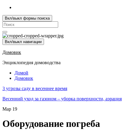
Вкл/выкл формы поиска
Search
for:
Вкл/выкл навигации
Домовик
Энциклопедия домоводства
Домой
Домовик
3 угрозы саду в весеннее время
Весенний уход за газоном – уборка поверхности, аэрация
Мар
19
Оборудование погреба