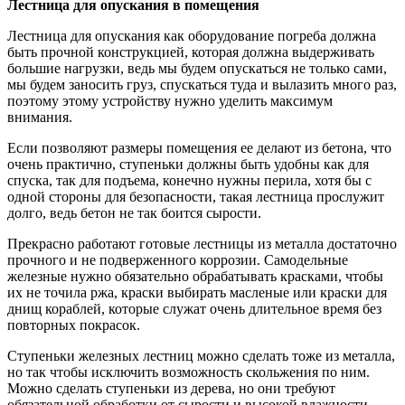
Лестница для опускания в помещения
Лестница для опускания как оборудование погреба должна
быть прочной конструкцией, которая должна выдерживать
большие нагрузки, ведь мы будем опускаться не только сами,
мы будем заносить груз, спускаться туда и вылазить много раз,
поэтому этому устройству нужно уделить максимум
внимания.
Если позволяют размеры помещения ее делают из бетона, что
очень практично, ступеньки должны быть удобны как для
спуска, так для подъема, конечно нужны перила, хотя бы с
одной стороны для безопасности, такая лестница прослужит
долго, ведь бетон не так боится сырости.
Прекрасно работают готовые лестницы из металла достаточно
прочного и не подверженного коррозии. Самодельные
железные нужно обязательно обрабатывать красками, чтобы
их не точила ржа, краски выбирать масленые или краски для
днищ кораблей, которые служат очень длительное время без
повторных покрасок.
Ступеньки железных лестниц можно сделать тоже из металла,
но так чтобы исключить возможность скольжения по ним.
Можно сделать ступеньки из дерева, но они требуют
обязательной обработки от сырости и высокой влажности,