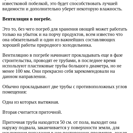
известковой побелкой, это будет способствовать лучшей
видимости и дополнительно уберет некоторую влажность.
Вентиляция в погребе.
Это то, без чего погреб для хранения овощей может работать
только на убыток и на порчу продуктов, всем известно что
она обязательный и один из важнейших составляющих
хорошей работы природного холодильника.
Вентиляцию в погребе начинают прокладывать еще в фазе
строительства, проводят ее трубами, в последнее время
используют пластиковые трубы большого диаметра, но не
менее 100 мм. Они прекрасно себя зарекомендовали на
данном направлении.
Обычно прокладывают две трубы с противоположных углов
помещения:
Одна из которых вытяжная.
Вторая считается приточной.
Приточная труба находится 50 см. от пола, выходит она
наружу подвала, заканчивается у поверхности земли, для
исключения попадания в нее посторонних предметов, дождя