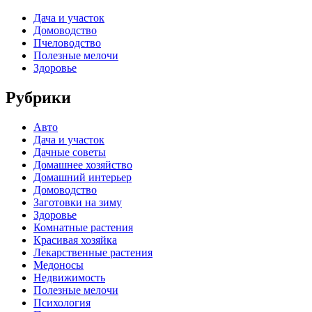
Дача и участок
Домоводство
Пчеловодство
Полезные мелочи
Здоровье
Рубрики
Авто
Дача и участок
Дачные советы
Домашнее хозяйство
Домашний интерьер
Домоводство
Заготовки на зиму
Здоровье
Комнатные растения
Красивая хозяйка
Лекарственные растения
Медоносы
Недвижимость
Полезные мелочи
Психология