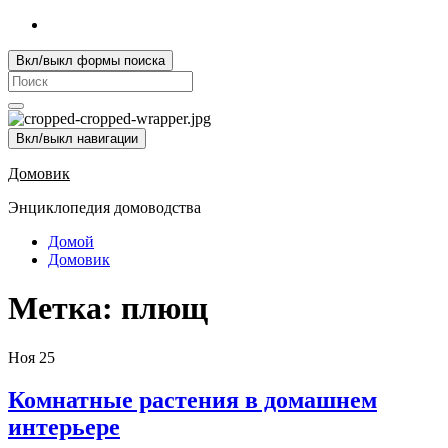
Вкл/выкл формы поиска
Search
for:
Вкл/выкл навигации
Домовик
Энциклопедия домоводства
Домой
Домовик
Метка:
плющ
Ноя
25
Комнатные растения в домашнем
интерьере