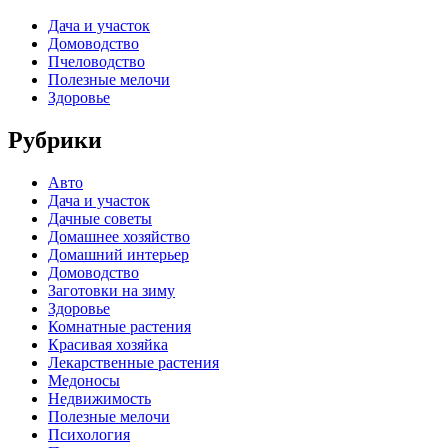
Дача и участок
Домоводство
Пчеловодство
Полезные мелочи
Здоровье
Рубрики
Авто
Дача и участок
Дачные советы
Домашнее хозяйство
Домашний интерьер
Домоводство
Заготовки на зиму
Здоровье
Комнатные растения
Красивая хозяйка
Лекарственные растения
Медоносы
Недвижимость
Полезные мелочи
Психология