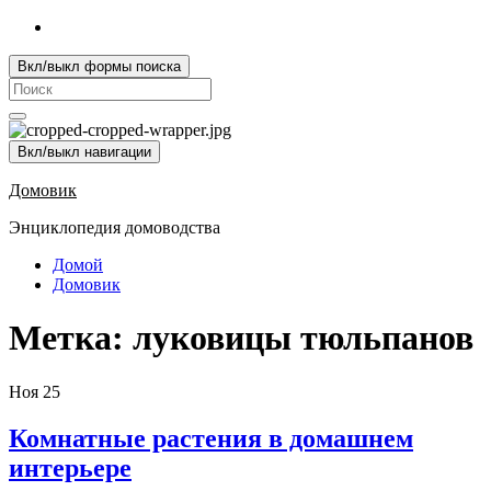
Вкл/выкл формы поиска
Search
for:
Вкл/выкл навигации
Домовик
Энциклопедия домоводства
Домой
Домовик
Метка:
луковицы тюльпанов
Ноя
25
Комнатные растения в домашнем
интерьере