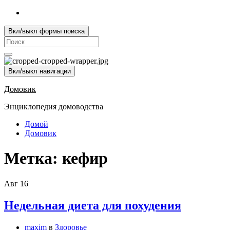
Вкл/выкл формы поиска
Search
for:
Вкл/выкл навигации
Домовик
Энциклопедия домоводства
Домой
Домовик
Метка:
кефир
Авг
16
Недельная диета для похудения
maxim
в
Здоровье