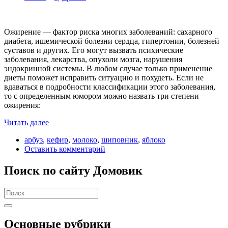
Ожирение — фактор риска многих заболеваний: сахарного
диабета, ишемической болезни сердца, гипертонии, болезней
суставов и других. Его могут вызвать психические
заболевания, лекарства, опухоли мозга, нарушения
эндокринной системы. В любом случае только применение
диеты поможет исправить ситуацию и похудеть. Если не
вдаваться в подробности классификации этого заболевания,
то с определенным юмором можно назвать три степени
ожирения:
Читать далее
арбуз
,
кефир
,
молоко
,
шиповник
,
яблоко
Оставить комментарий
Поиск по сайту Домовик
Search
for:
Основные рубрики