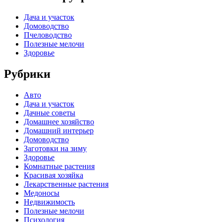
Дача и участок
Домоводство
Пчеловодство
Полезные мелочи
Здоровье
Рубрики
Авто
Дача и участок
Дачные советы
Домашнее хозяйство
Домашний интерьер
Домоводство
Заготовки на зиму
Здоровье
Комнатные растения
Красивая хозяйка
Лекарственные растения
Медоносы
Недвижимость
Полезные мелочи
Психология