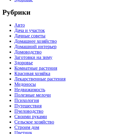
Рубрики
Авто
Дача и участок
Дачные советы
Домашнее хозяйство
Домашний интерьер
Домоводство
Заготовки на зиму
Здоровье
Комнатные растения
Красивая хозяйка
Лекарственные растения
Медоносы
Недвижимость
Полезные мелочи
Психология
Путешествия
Пчеловодство
Своими руками
Сельское хозяйство
Строим дом
Цветник