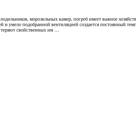
лодильников, морозильных камер, погреб имеет важное хозяйств
ией и умело подобранной вентиляцией создается постоянный те
е теряют свойственных им …