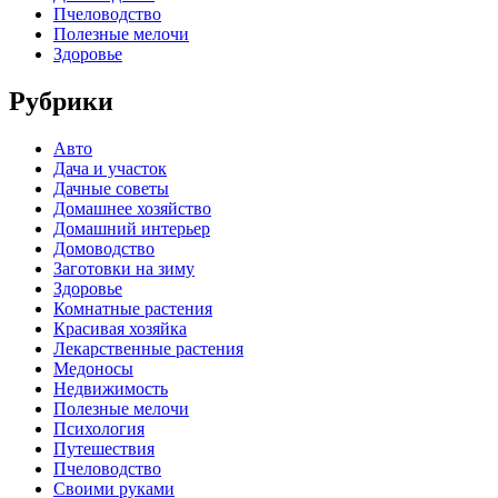
Пчеловодство
Полезные мелочи
Здоровье
Рубрики
Авто
Дача и участок
Дачные советы
Домашнее хозяйство
Домашний интерьер
Домоводство
Заготовки на зиму
Здоровье
Комнатные растения
Красивая хозяйка
Лекарственные растения
Медоносы
Недвижимость
Полезные мелочи
Психология
Путешествия
Пчеловодство
Своими руками