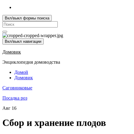
Вкл/выкл формы поиска
Search
for:
Вкл/выкл навигации
Домовик
Энциклопедия домоводства
Домой
Домовик
Саговниковые
Посадка роз
Авг
16
Сбор и хранение плодов