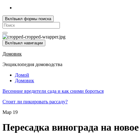
Вкл/выкл формы поиска
Search
for:
Вкл/выкл навигации
Домовик
Энциклопедия домоводства
Домой
Домовик
Весенние вредители сада и как сними бороться
Стоит ли пикировать рассаду?
Мар
19
Пересадка винограда на новое