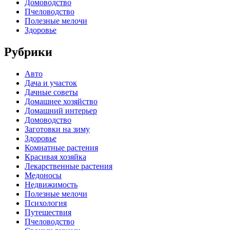
Домоводство
Пчеловодство
Полезные мелочи
Здоровье
Рубрики
Авто
Дача и участок
Дачные советы
Домашнее хозяйство
Домашний интерьер
Домоводство
Заготовки на зиму
Здоровье
Комнатные растения
Красивая хозяйка
Лекарственные растения
Медоносы
Недвижимость
Полезные мелочи
Психология
Путешествия
Пчеловодство