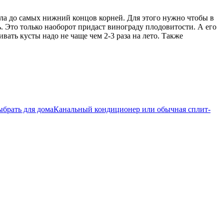
ла до самых нижний концов корней. Для этого нужно чтобы в
ь. Это только наоборот придаст винограду плодовитости. А его
вать кусты надо не чаще чем 2-3 раза на лето. Также
Канальный кондиционер или обычная сплит-