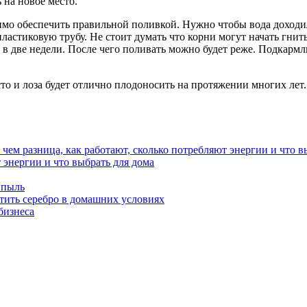
 на новое место.
имо обеспечить правильной поливкой. Нужно чтобы вода доходи
ластиковую трубу. Не стоит думать что корни могут начать гнит
 в две недели. После чего поливать можно будет реже. Подкармли
о и лоза будет отлично плодоносить на протяжении многих лет.
т энергии и что выбрать для дома
 пыль
тить серебро в домашних условиях
бизнеса