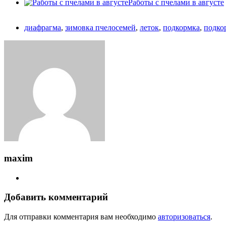
Работы с пчелами в августе
диафрагма
,
зимовка пчелосемей
,
леток
,
подкормка
,
подко
maxim
Добавить комментарий
Для отправки комментария вам необходимо
авторизоваться
.