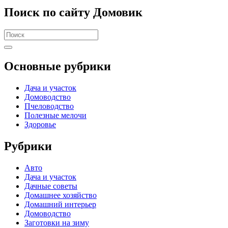
Поиск по сайту Домовик
Search
for:
Основные рубрики
Дача и участок
Домоводство
Пчеловодство
Полезные мелочи
Здоровье
Рубрики
Авто
Дача и участок
Дачные советы
Домашнее хозяйство
Домашний интерьер
Домоводство
Заготовки на зиму