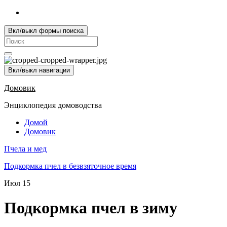
Вкл/выкл формы поиска
Search
for:
Вкл/выкл навигации
Домовик
Энциклопедия домоводства
Домой
Домовик
Пчела и мед
Подкормка пчел в безвзяточное время
Июл
15
Подкормка пчел в зиму